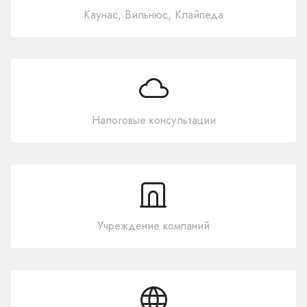
Каунас, Вильнюс, Клайпеда
Налоговые консультации
Учреждение компаний