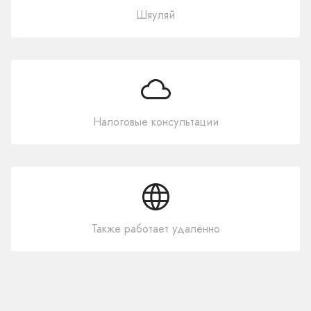
Шяуляй
Налоговые консультации
Также работает удалённо