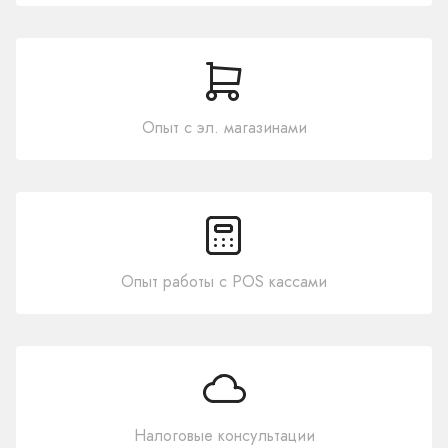
Опыт с эл. магазинами
Опыт работы с POS кассами
Налоговые консультации