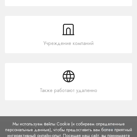
Учреждение компаний
Также работают удаленно
Мы используем файлы Cookie (и собираем определенные
© Site.pro 2011. Конструктор сайтов.
США
.
персональные данные), чтобы предоставить вам более приятный
интерактивный онлайн-опыт. Посещая наш сайт, вы принимаете