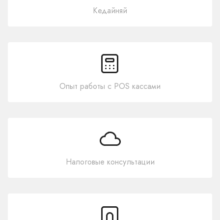
Кедайняй
Опыт работы с POS кассами
Налоговые консультации