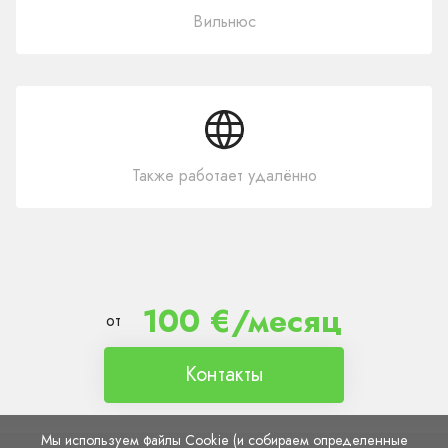
Вильнюс
Также работает удалённо
100 €/месяц
от
Контакты
Мы используем файлы Cookie (и собираем определенные