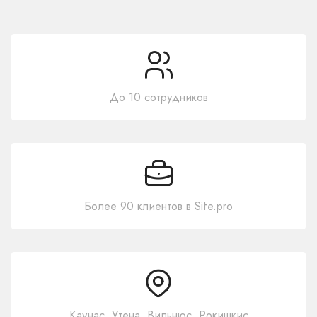
До 10 сотрудников
Более 90 клиентов в Site.pro
Каунас, Утена, Вильнюс, Рокишкис