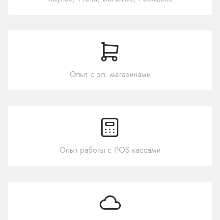
Опыт с эл. магазинами
Опыт работы с POS кассами