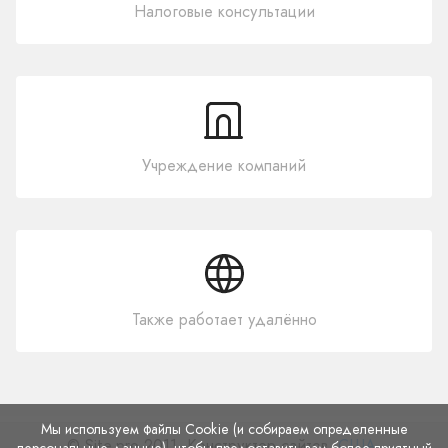
Налоговые консультации
Учреждение компаний
Также работает удалённо
Мы используем файлы Cookie (и собираем определенные
© Site.pro 2011. Конструктор сайтов.
США
.