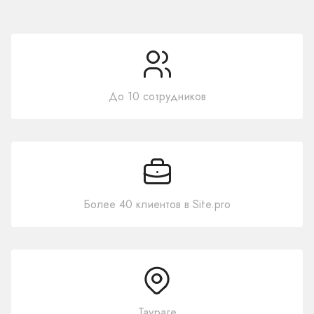
До 10 сотрудников
Более 40 клиентов в Site.pro
Таураге