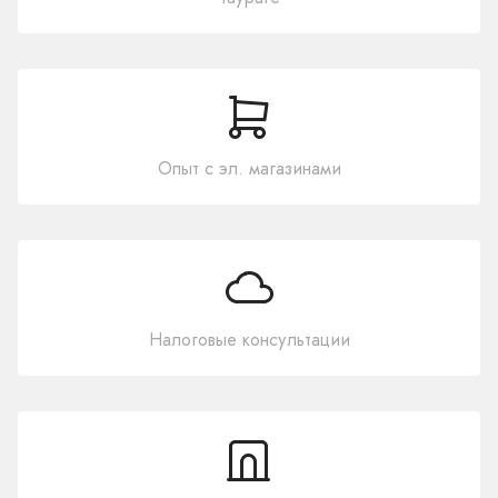
Опыт с эл. магазинами
Налоговые консультации