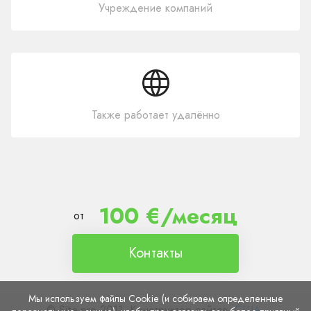
Учреждение компаний
Также работает удалённо
100 €/месяц
от
Контакты
Мы используем файлы Cookie (и собираем определенные
© Site.pro 2011. Конструктор сайтов.
США
.