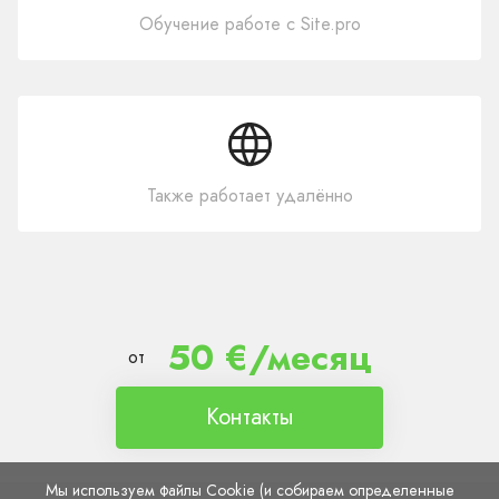
Обучение работе с Site.pro
Также работает удалённо
50 €/месяц
от
Контакты
Мы используем файлы Cookie (и собираем определенные