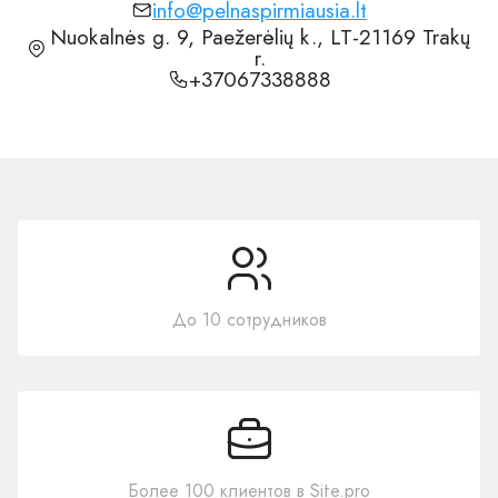
info@pelnaspirmiausia.lt
Nuokalnės g. 9, Paežerėlių k., LT-21169 Trakų
r.
+37067338888
До 10 сотрудников
Более 100 клиентов в Site.pro