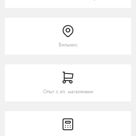
Вильнюс
Опыт с эл. магазинами