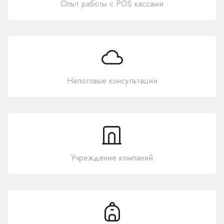
Опыт работы с POS кассами
Налоговые консультации
Учреждение компаний