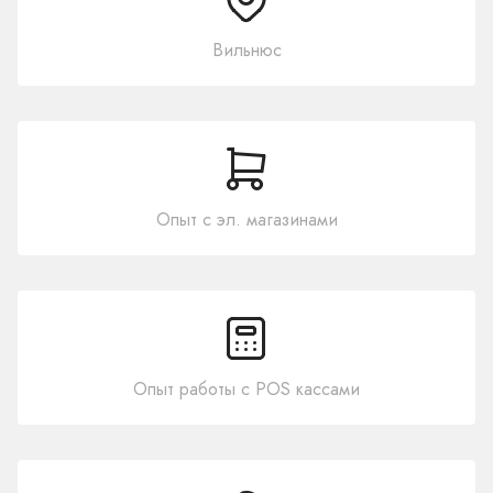
Вильнюс
Опыт с эл. магазинами
Опыт работы с POS кассами