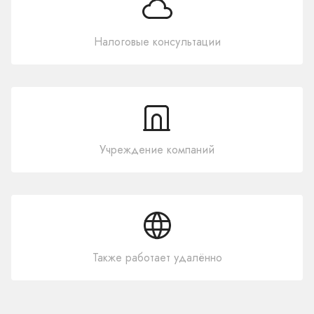
Налоговые консультации
Учреждение компаний
Также работает удалённо