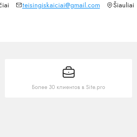
čiai
teisingiskaiciai@gmail.com
Šiauliai
Более 30 клиентов в Site.pro