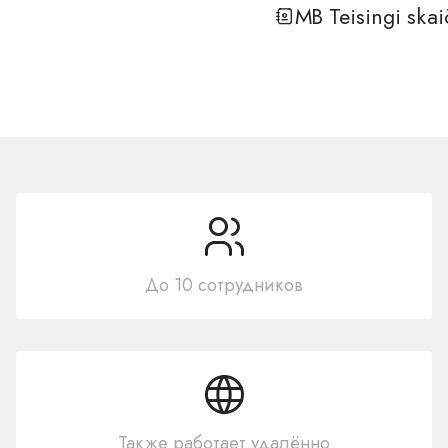
MB Teisingi skai
До 10 сотрудников
Также работает удалённо