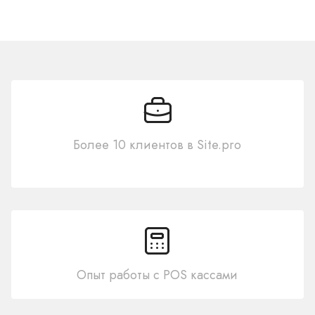
Более 10 клиентов в Site.pro
Опыт работы с POS кассами