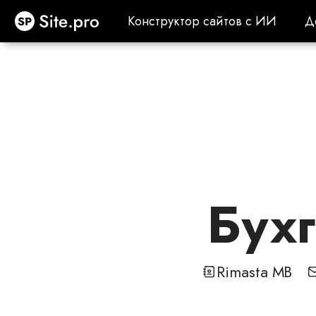
Site.pro
Конструктор сайтов с ИИ
Д
Конструктор сайтов с ИИ
Д
Бухг
Rimasta MB