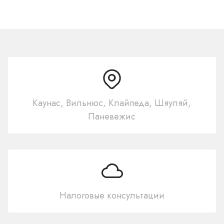
Каунас, Вильнюс, Клайпеда, Шяуляй,
Паневежис
Налоговые консультации