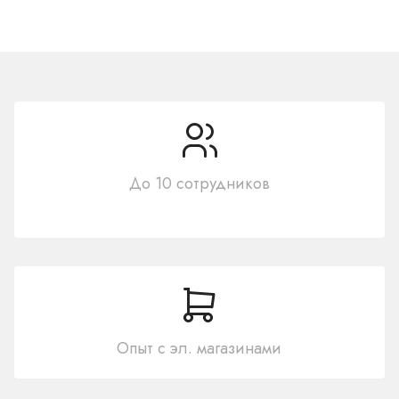
До 10 сотрудников
Опыт с эл. магазинами