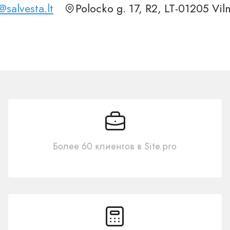
@salvesta.lt
Polocko g. 17, R2, LT-01205 Vil
Более 60 клиентов в Site.pro