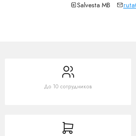
Salvesta MB
ruta
До 10 сотрудников