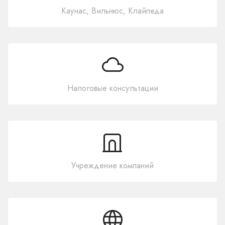
Каунас, Вильнюс, Клайпеда
Налоговые консультации
Учреждение компаний