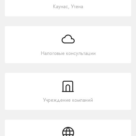
Каунас, Утена
Налоговые консультации
Учреждение компаний