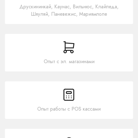
Друскининкай, Каунас, Вильнюс, Клайпеда,
Шяуляй, Паневежис, Мариямполе
Опыт с эл. магазинами
Опыт работы с POS кассами