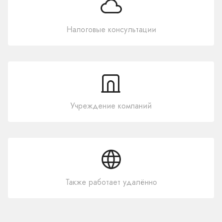
Налоговые консультации
Учреждение компаний
Также работает удалённо