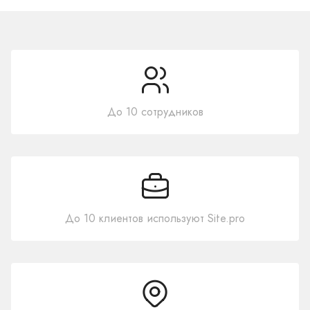
До 10 сотрудников
До 10 клиентов используют Site.pro