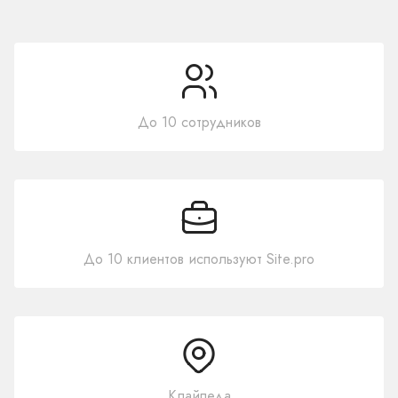
До 10 сотрудников
До 10 клиентов используют Site.pro
Клайпеда