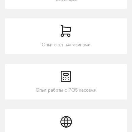
Опыт с эл. магазинами
Опыт работы с POS кассами