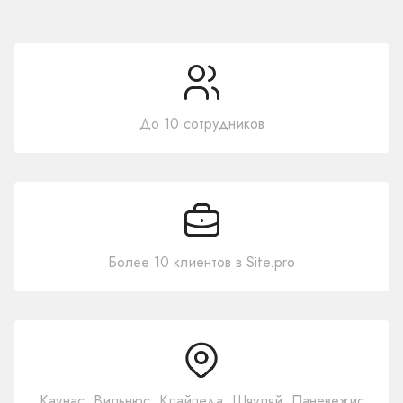
До 10 сотрудников
Более 10 клиентов в Site.pro
Каунас, Вильнюс, Клайпеда, Шяуляй, Паневежис