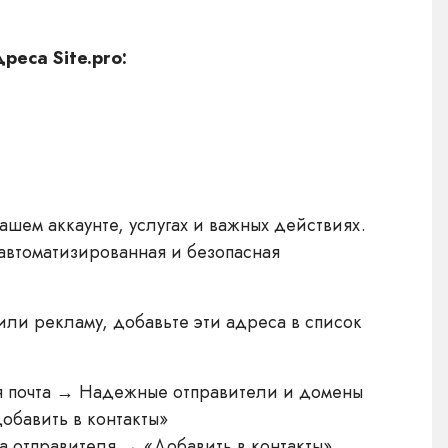
реса Site.pro:
ашем аккаунте, услугах и важных действиях.
 автоматизированная и безопасная
или рекламу, добавьте эти адреса в список
 почта → Надежные отправители и домены
обавить в контакты»
 отправителя → «Добавить в контакты»