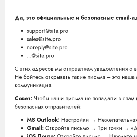
Да, это официальные и безопасные email-ад
support@site.pro
sales@site.pro
noreply@site.pro
...@site.pro
С этих адресов мы отправляем уведомления о в
Не бойтесь открывать такие письма – это наша
коммуникация.
Совет:
Чтобы наши письма не попадали в спам 
безопасных отправителей:
MS Outlook:
Настройки → Нежелательная
Gmail:
Откройте письмо → Три точки → «Д
iOS Почта:
Откройте письмо → Нажмите на