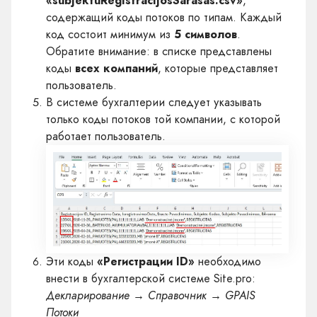
«subjektuRegistracijosSarasas.csv»
,
содержащий коды потоков по типам. Каждый
код состоит минимум из
5 символов
.
Обратите внимание: в списке представлены
коды
всех компаний
, которые представляет
пользователь.
В системе бухгалтерии следует указывать
только коды потоков той компании, с которой
работает пользователь.
Эти коды
«Регистрации ID»
необходимо
внести в бухгалтерской системе Site.pro:
Декларирование → Справочник → GPAIS
Потоки