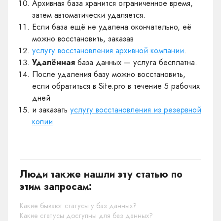
Архивная база хранится ограниченное время,
затем автоматически удаляется.
Если база ещё не удалена окончательно, её
можно восстановить, заказав
услугу восстановления архивной компании
.
Удалённая
база данных — услуга бесплатна.
После удаления базу можно восстановить,
если обратиться в Site.pro в течение 5 рабочих
дней
и заказать
услугу восстановления из резервной
копии
.
Люди также нашли эту статью по
этим запросам:
Какие бывают статусы у баз данных?
Какие статусы доступны для баз данных?