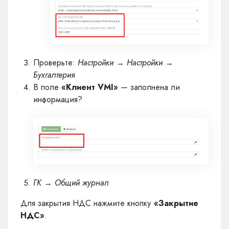
Проверьте:
Настройки → Настройки →
Бухгалтерия
В поле
«Клиент VMI»
— заполнена ли
информация?
ГК → Общий журнал
Для закрытия НДС нажмите кнопку
«Закрытие
НДС»
.