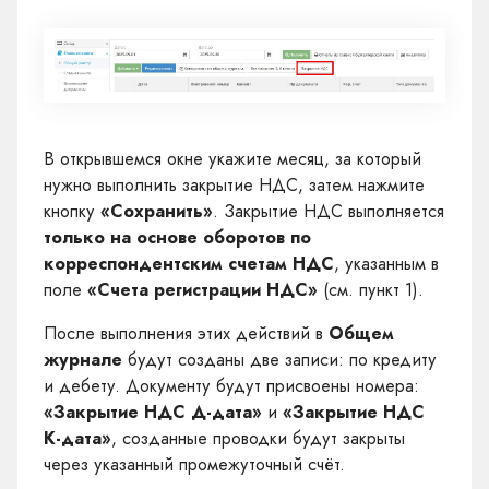
В открывшемся окне укажите месяц, за который
нужно выполнить закрытие НДС, затем нажмите
кнопку
«Сохранить»
. Закрытие НДС выполняется
только на основе оборотов по
корреспондентским счетам НДС
, указанным в
поле
«Счета регистрации НДС»
(см. пункт 1).
После выполнения этих действий в
Общем
журнале
будут созданы две записи: по кредиту
и дебету. Документу будут присвоены номера:
«Закрытие НДС Д-дата»
и
«Закрытие НДС
К-дата»
, созданные проводки будут закрыты
через указанный промежуточный счёт.