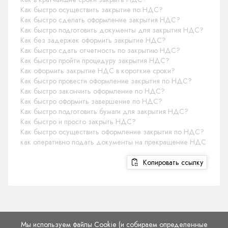
Как быстро осуществить закрытие по НДС?
Как быстро сделать оформление закрытия НДС?
Как быстро подготовить документы для закрытия НДС?
Как без задержек оформить закрытие НДС?
Как быстро сдать отчетность по закрытию НДС?
Как быстро пройти процедуру закрытия НДС?
Как оформить закрытие НДС в короткие сроки?
Как быстро провести оформление закрытия по НДС?
Как быстро закончить оформление по НДС?
Как быстро оформить завершение по НДС?
Как быстро подготовить бумаги для закрытия НДС?
Как быстро и просто закрыть НДС?
Как быстро осуществить оформление закрытия по НДС?
как оперативно подать документы на прекращение НДС
Копировать ссылку
Мы используем файлы Cookie (и собираем определенные