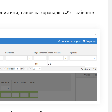
елия или, нажав на карандаш «
», выберите