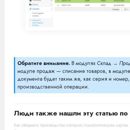
Обратите внимание.
В модулях
Склад → Прод
модуле продаж — списание товаров, в модул
документа будет таким же, как серия и номер
производственной операции.
Люди также нашли эту статью по 
Как оформить производство согласно технологическим картам