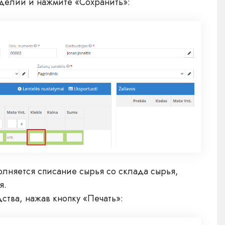
делий и нажмите «Сохранить»:
лняется списание сырья со склада сырья,
я.
ства, нажав кнопку «Печать»: