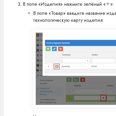
В поле «Изделия» нажмите зелёный «
»:
В поле «Товар» введите название изд
технологическую карту изделия: