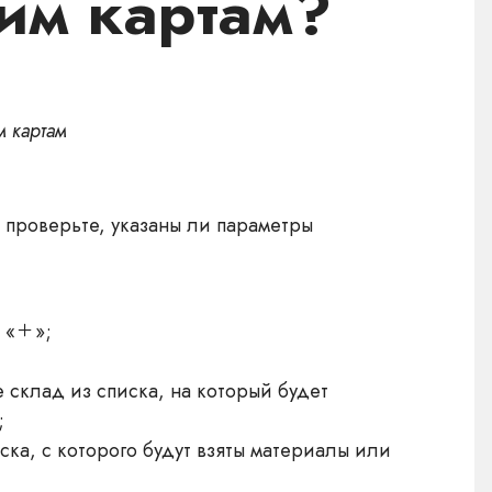
им картам?
м картам
проверьте, указаны ли параметры
 «
»;
 склад из списка, на который будет
;
ка, с которого будут взяты материалы или