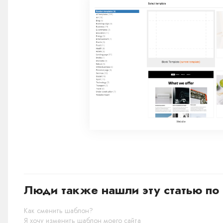
Люди также нашли эту статью по 
Как сменить шаблон?
Я хочу изменить шаблон моего сайта