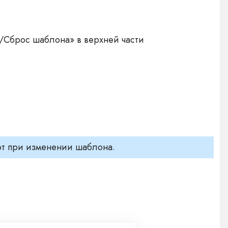
Сброс шаблона» в верхней части
ют при изменении шаблона.