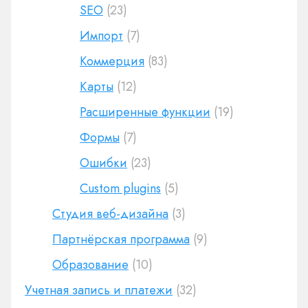
SEO
(23)
Импорт
(7)
Коммерция
(83)
Карты
(12)
Расширенные функции
(19)
Формы
(7)
Ошибки
(23)
Custom plugins
(5)
Студия веб-дизайна
(3)
Партнёрская программа
(9)
Образование
(10)
Учетная запись и платежи
(32)