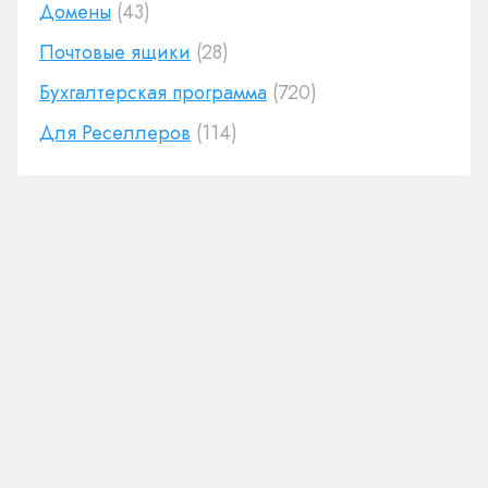
Домены
(43)
Почтовые ящики
(28)
Бухгалтерская программа
(720)
Для Реселлеров
(114)