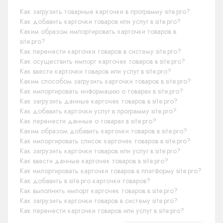
Как загрузить товарные карточки в программу site.pro?
Как добавить карточки товаров или услуг в site.pro?
Каким образом импортировать карточки товаров в
site.pro?
Как перенести карточки товаров в систему site.pro?
Как осуществить импорт карточек товаров в site.pro?
Как ввести карточки товаров или услуг в site.pro?
Каким способом загрузить карточки товаров в site.pro?
Как импортировать информацию о товарах в site.pro?
Как загрузить данные карточек товаров в site.pro?
Как добавить карточки услуг в программу site.pro?
Как перенести данные о товарах в site.pro?
Каким образом добавить карточки товаров в site.pro?
Как импортировать список карточек товаров в site.pro?
Как загрузить карточки товаров или услуг в site.pro?
Как ввести данные карточек товаров в site.pro?
Как импортировать карточки товаров в платформу site.pro?
Как добавить в site.pro карточки товаров?
Как выполнить импорт карточек товаров в site.pro?
Как загрузить карточки товаров в систему site.pro?
Как перенести карточки товаров или услуг в site.pro?