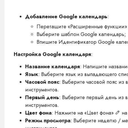
Добавление Google календарь
:
Перетащите «Расширенные функции» с
Выберите шаблон Google календарь;
Впишите Идентификатор Google кален
Настройка Google календаря
:
Название календаря
: Напишите названи
Язык
: Выберите язык из выпадающего спи
Часовой пояс
: Выберите часовой пояс из
инструментов.
Первый день
: Выберите первый день из 
инструментов.
Цвет фона
: Нажмите на «Цвет фона»
на
Режим просмотра
: Выберите неделю / ме