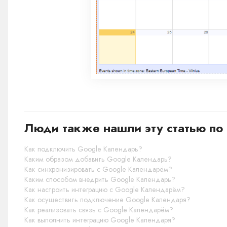
Люди также нашли эту статью по 
Как подключить Google Календарь?
Каким образом добавить Google Календарь?
Как синхронизировать с Google Календарём?
Каким способом внедрить Google Календарь?
Как настроить интеграцию с Google Календарём?
Как осуществить подключение Google Календаря?
Как реализовать связь с Google Календарём?
Как выполнить интеграцию Google Календаря?