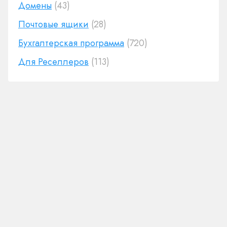
Домены
(43)
Почтовые ящики
(28)
Бухгалтерская программа
(720)
Для Реселлеров
(113)