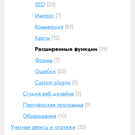
SEO
(23)
Импорт
(7)
Коммерция
(83)
Карты
(12)
Расширенные функции
(19)
Формы
(7)
Ошибки
(23)
Custom plugins
(5)
Студия веб-дизайна
(3)
Партнёрская программа
(9)
Образование
(10)
Учетная запись и платежи
(32)