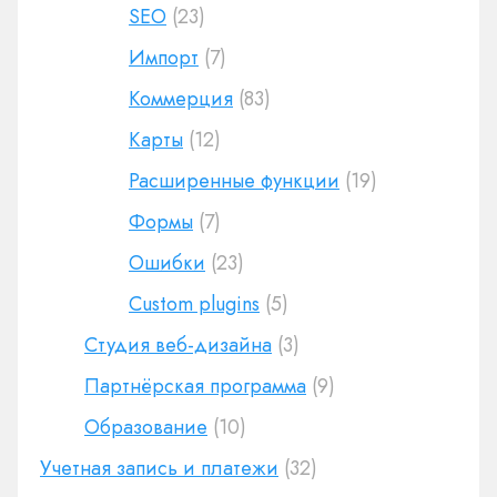
SEO
(23)
Импорт
(7)
Коммерция
(83)
Карты
(12)
Расширенные функции
(19)
Формы
(7)
Ошибки
(23)
Custom plugins
(5)
Студия веб-дизайна
(3)
Партнёрская программа
(9)
Образование
(10)
Учетная запись и платежи
(32)