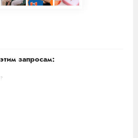
этим запросам:
е?