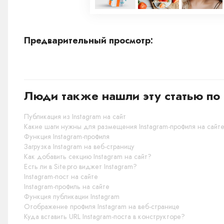
Предварительный просмотр:
Люди также нашли эту статью по 
Публикация из Instagram на сайт
Какие шаги нужны для размещения Instagram-профиля на сайт
Функция Instagram-профиля
Загрузка Instagram на веб-страницу
Как добавить секцию Instagram на сайт?
Есть ли в Site.pro виджет Instagram?
Instagram-пост на сайте
Instagram-профиль на сайте
Функция публикации Instagram
Отображение профиля Instagram на веб-странице
Куда вставить URL Instagram-поста в конструкторе?