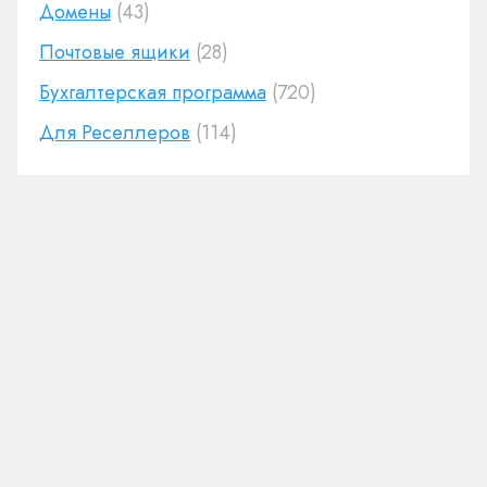
Домены
(43)
Почтовые ящики
(28)
Бухгалтерская программа
(720)
Для Реселлеров
(114)