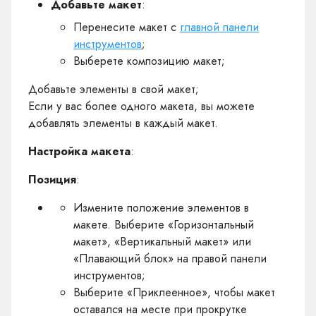
Добавьте макет
:
Перенесите макет с
главной панели
инструментов
;
Выберете композицию макет;
Добавьте элементы в свой макет;
Если у вас более одного макета, вы можете
добавлять элементы в каждый макет.
Настройка макета
:
Позиция
:
Измените положение элементов в
макете. Выберите «Горизонтальный
макет», «Вертикальный макет» или
«Плавающий блок» на правой панели
инструментов;
Выберите «Приклеенное», чтобы макет
оставался на месте при прокрутке