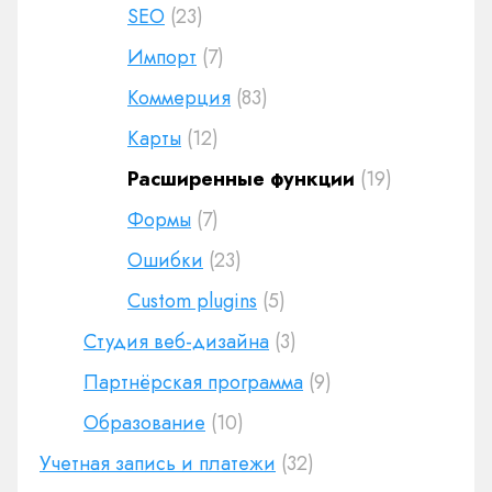
SEO
(23)
Импорт
(7)
Коммерция
(83)
Карты
(12)
Расширенные функции
(19)
Формы
(7)
Ошибки
(23)
Custom plugins
(5)
Студия веб-дизайна
(3)
Партнёрская программа
(9)
Образование
(10)
Учетная запись и платежи
(32)