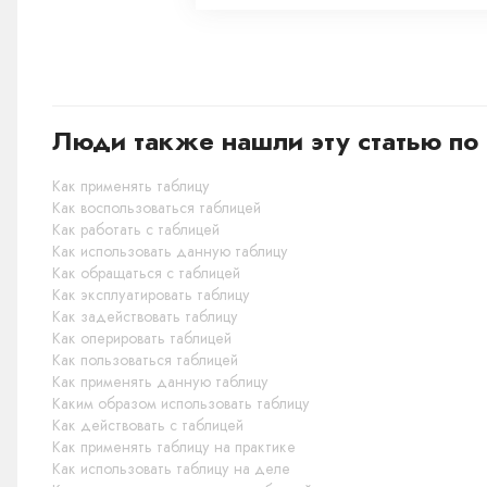
Люди также нашли эту статью по 
Как применять таблицу
Как воспользоваться таблицей
Как работать с таблицей
Как использовать данную таблицу
Как обращаться с таблицей
Как эксплуатировать таблицу
Как задействовать таблицу
Как оперировать таблицей
Как пользоваться таблицей
Как применять данную таблицу
Каким образом использовать таблицу
Как действовать с таблицей
Как применять таблицу на практике
Как использовать таблицу на деле