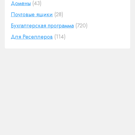
Домены
(43)
Почтовые ящики
(28)
Бухгалтерская программа
(720)
Для Реселлеров
(114)