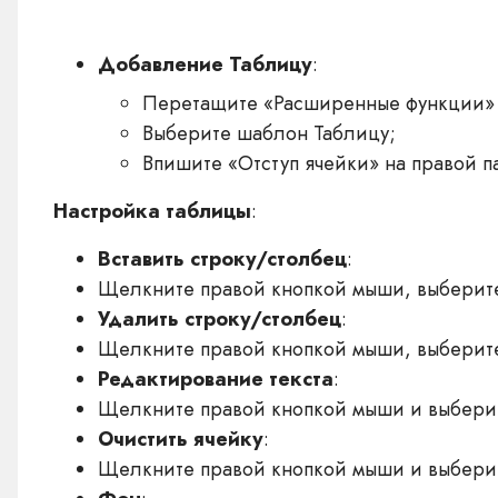
Добавление Таблицу
:
Перетащите «Расширенные функции» с
Выберите шаблон Таблицу;
Впишите «Отступ ячейки» на правой п
Настройка таблицы
:
Вставить строку/столбец
:
Щелкните правой кнопкой мыши, выберите 
Удалить строку/столбец
:
Щелкните правой кнопкой мыши, выберите
Редактирование текста
:
Щелкните правой кнопкой мыши и выберите
Очистить ячейку
:
Щелкните правой кнопкой мыши и выберите