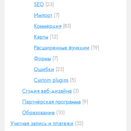
SEO
(23)
Импорт
(7)
Коммерция
(83)
Карты
(12)
Расширенные функции
(19)
Формы
(7)
Ошибки
(23)
Custom plugins
(5)
Студия веб-дизайна
(3)
Партнёрская программа
(9)
Образование
(10)
Учетная запись и платежи
(32)