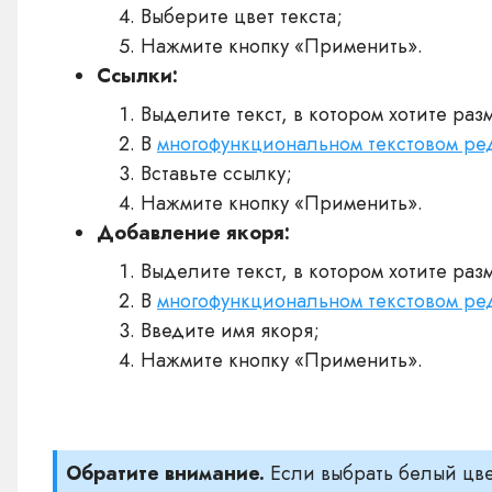
Выберите цвет текста;
Нажмите кнопку «Применить».
Ссылки:
Выделите текст, в котором хотите раз
В
многофункциональном текстовом ре
Вставьте ссылку;
Нажмите кнопку «Применить».
Добавление якоря:
Выделите текст, в котором хотите раз
В
многофункциональном текстовом ре
Введите имя якоря;
Нажмите кнопку «Применить».
Обратите внимание.
Если выбрать белый цве