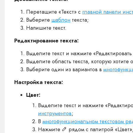
Перетащите «Текст» с
главной панели инс
Выберите
шаблон
текста;
Напишите текст.
Редактирование текста:
Выделите текст и нажмите «Редактировать 
Выделите область текста, которую хотите 
Выберите один из вариантов в
многофункц
Настройка текста:
Цвет:
Выделите текст и нажмите «Редактиро
инструментов
;
В
многофункциональном текстовом ре
Нажмите
рядом с палитрой «Цвет»