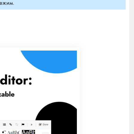
режим.