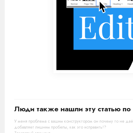
Люди также нашли эту статью по 
У меня проблема с вашим конструктором он почему то не даёт
добавляет лишним пробелы, как это исправить!?