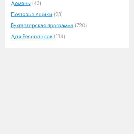
Домены
(43)
Почтовые ящики
(28)
Бухгалтерская программа
(720)
Для Реселлеров
(114)