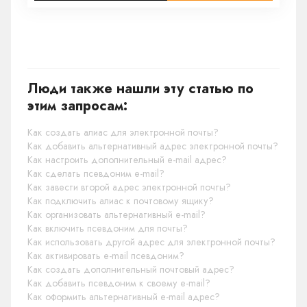
Люди также нашли эту статью по
этим запросам:
Как создать алиас для электронной почты?
Как добавить альтернативный адрес электронной почты?
Как настроить дополнительный e-mail адрес?
Как сделать псевдоним e-mail?
Как завести второй адрес электронной почты?
Как подключить алиас к почтовому ящику?
Как организовать альтернативный e-mail?
Как включить псевдоним для почты?
Как использовать другой адрес для электронной почты?
Как активировать e-mail псевдоним?
Как создать дополнительный почтовый адрес?
Как добавить псевдоним к своему e-mail?
Как оформить альтернативный e-mail адрес?