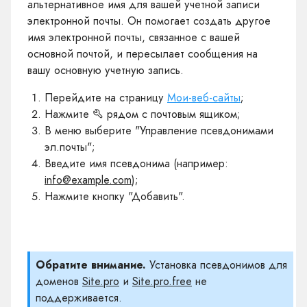
альтернативное имя для вашей учетной записи
электронной почты. Он помогает создать другое
имя электронной почты, связанное с вашей
основной почтой, и пересылает сообщения на
вашу основную учетную запись.
Перейдите на страницу
Мои-веб-сайты
;
Нажмите
рядом с почтовым ящиком;
В меню выберите "Управление псевдонимами
эл.почты";
Введите имя псевдонима (например:
info@example.com
);
Нажмите кнопку "Добавить".
Обратите внимание.
Установка псевдонимов для
доменов
Site.pro
и
Site.pro.free
не
поддерживается.