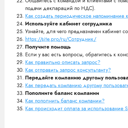
Общайтесь с командой и клиентами с пом
подачи деклараций по НДС).
Как создать периодическое напоминание 
Используйте кабинет сотрудника
Узнайте, для чего предназначен кабинет со
https://site.pro/ru/Cотрудник/
Получите помощь
Если у вас есть вопросы, обратитесь к кон
Как правильно описать запрос?
Как отправить запрос консультанту?
Передайте компанию другому пользова
Как передать компанию другому пользова
Пополните баланс компании
Как пополнить баланс компании?
Как происходит оплата за использование S