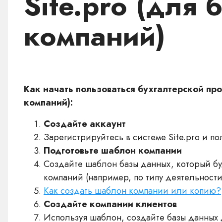
Site.pro (для 
компаний)
Как начать пользоваться бухгалтерской про
компаний):
Создайте аккаунт
Зарегистрируйтесь в системе Site.pro и п
Подготовьте шаблон компании
Создайте шаблон базы данных, который бу
компаний (например, по типу деятельност
Как создать шаблон компании или копию?
Создайте компании клиентов
Используя шаблон, создайте базы данных 