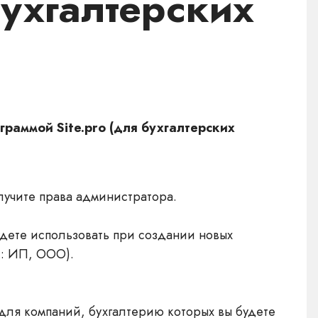
бухгалтерских
граммой Site.pro (для бухгалтерских
олучите права администратора.
дете использовать при создании новых
и: ИП, ООО).
для компаний, бухгалтерию которых вы будете