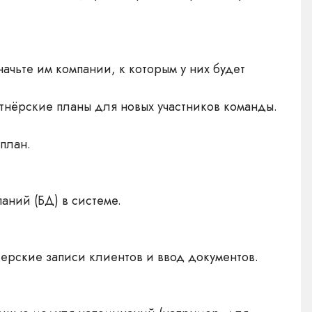
ачьте им компании, к которым у них будет
ртнёрские планы для новых участников команды.
 план.
аний (БД) в системе.
терские записи клиентов и ввод документов.