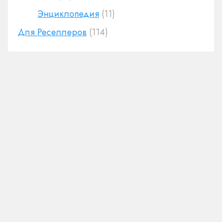
Энциклопедия
(11)
Для Реселлеров
(114)