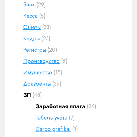
Банк
(29)
Касса
(5)
Отчеты
(33)
Кадры
(23)
Регистры
(20)
Производство
(5)
Имущество
(15)
Документы
(39)
ЗП
(48)
Заработная плата
(26)
Табель учета
(7)
Darbo grafikai
(1)