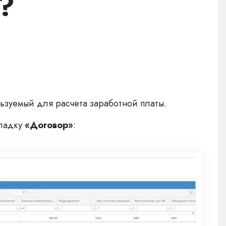
?
ьзуемый для расчета заработной платы.
кладку
«Договор»
: