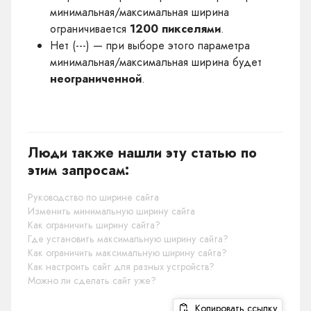
минимальная/максимальная ширина
ограничивается
1200 пикселями
.
Нет (---) — при выборе этого параметра
минимальная/максимальная ширина будет
неограниченной
.
Люди также нашли эту статью по
этим запросам:
Руководство по ширине сайта
Изменить минимальную ширину сайта
Как ограничить ширину сайта?
Где установить максимальную ширину сайта?
Как ограничить максимальную ширину сайта?
Как настроить сайт для разных устройств?
Можно ли сделать сайт уже?
Копировать ссылку