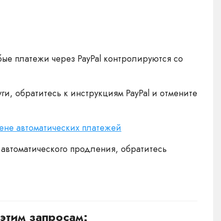
ые платежи через PayPal контролируются со
и, обратитесь к инструкциям PayPal и отмените
мене автоматических платежей
 автоматического продления, обратитесь
.
этим запросам: