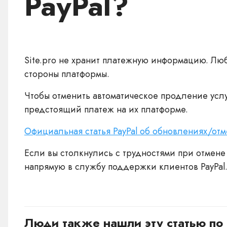
PayPal?
Site.pro не хранит платежную информацию. Люб
стороны платформы.
Чтобы отменить автоматическое продление услуг
предстоящий платеж на их платформе.
Официальная статья PayPal об обновлениях/от
Если вы столкнулись с трудностями при отмене
напрямую в службу поддержки клиентов PayPal
Люди также нашли эту статью по 