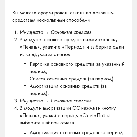
Вы можете сформировать отчёты по основным
средствам несколькими способами:
Имущество → Основные средства
B
модуле основных средств
нажмите кнопку
«Печать», укажите «Период» и выберите один
из следующих отчётов:
Карточка основного средства за указанный
период;
Список основных средств (за период);
Амортизация основных средств (за
период).
Имущество → Основные средства
B
модуле амортизации ОС
нажмите кнопку
«Печать», укажите период «С» и «По» и
выберите шаблон отчёта:
Амортизация основных средств за период;