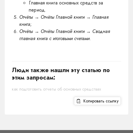
Главная книга основных средств за
период.
Отчёты → Отчёты Главной книги → Главная
книга
;
Отчёты → Отчёты Главной книги → Сводная
главная книга с итоговыми счетами
.
Люди также нашли эту статью по
этим запросам:
как подготовить отчеты об основных средствах
Копировать ссылку