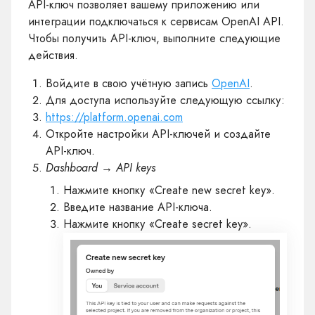
API-ключ позволяет вашему приложению или
интеграции подключаться к сервисам OpenAI API.
Чтобы получить API-ключ, выполните следующие
действия.
Войдите в свою учётную запись
OpenAI
.
Для доступа используйте следующую ссылку:
https://platform.openai.com
Откройте настройки API-ключей и создайте
API-ключ.
Dashboard → API keys
Нажмите кнопку «Create new secret key».
Введите название API-ключа.
Нажмите кнопку «Create secret key».