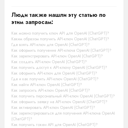
Люди также нашли эту статью по
этим запросам:
Как можно получить ключ API для OpenAI (ChatGPT)?
Каким образом получить API-ключ OpenAI (ChatGPT)?
Где взять API-ключ для OpenAI (ChatGPT)?
Как оформить получение API-ключа OpenAI (ChatGPT)?
Как зарегистрировать API-ключ OpenAI (ChatGPT)?
Как создать API-ключ OpenAI (ChatGPT)?
Как получить доступ к API-ключу OpenAI (ChatGPT)?
Как оформить API-ключ для OpenAI (ChatGPT)?
Где и как получить API-ключ OpenAI (ChatGPT)?
Как найти API-ключ OpenAI (ChatGPT)?
Как запросить API-ключ OpenAI (ChatGPT)?
Как получить персональный API-ключ OpenAI (ChatGPT)?
Как оформить заявку на API-ключ OpenAI (ChatGPT)?
Как активировать API-ключ OpenAI (ChatGPT)?
Как зарегистрироваться для получения API-ключа OpenAI
(ChatGPT)?
Как получить токен API для OpenAI (ChatGPT)?