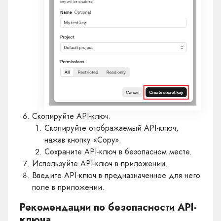
Скопируйте API-ключ.
Скопируйте отображаемый API-ключ,
нажав кнопку «Copy».
Сохраните API-ключ в безопасном месте.
Используйте API-ключ в приложении.
Введите API-ключ в предназначенное для него
поле в приложении.
Рекомендации по безопасности API-
ключа