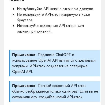
Не публикуйте API-ключ в открытом доступе.
Не используйте API-ключ напрямую в коде
браузера.
Используйте отдельные API-ключи для
разных приложений.
Примечание
. Подписка ChatGPT и
использование OpenAI API являются отдельными
услугами. API-ключ создаётся на платформе
OpenAI API.
Примечание
. Полный секретный API-ключ
обычно отображается только один раз. Если вы не
сохранили его, создайте новый API-ключ.