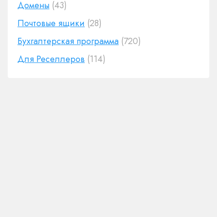
Домены
(43)
Почтовые ящики
(28)
Бухгалтерская программа
(720)
Для Реселлеров
(114)