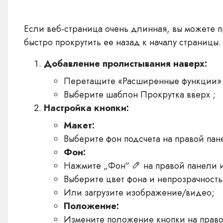
Если веб-страница очень длинная, вы можете 
быстро прокрутить ее назад к началу страницы.
Добавление пролистывания наверх:
Перетащите «Расширенные функции» с
Выберите шаблон Прокрутка вверх ;
Настройка кнопки:
Макет:
Выберите фон подсчета на правой пан
Фон:
Нажмите „Фон“
на правой панели 
Выберите цвет фона и непрозрачность
Или загрузите изображение/видео;
Положение:
Измените положение кнопки на право