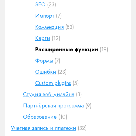
SEO
(23)
Импорт
(7)
Коммерция
(83)
Карты
(12)
Расширенные функции
(19)
Формы
(7)
Ошибки
(23)
Custom plugins
(5)
Студия веб-дизайна
(3)
Партнёрская программа
(9)
Образование
(10)
Учетная запись и платежи
(32)