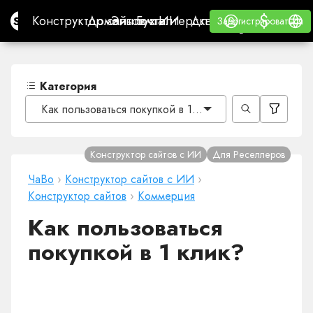
$
$
Site.pro
Конструктор сайтов с ИИ
Домены
Эл. почта
Бухгалтерская программа
Для РеселлеровВайт
Войти
Обучение
Русс
Конструктор сайтов с ИИ
Домены
Эл. почта
Бухгалтерская программа
Для Реселлеров
Обучение
Зарегистрироваться
Зарегистрироваться
ВАЙТ ЛЕЙБЛ
Категория
Как пользоваться покупкой в 1 клик?
Конструктор сайтов с ИИ
Для Реселлеров
ЧаВо
›
Конструктор сайтов с ИИ
›
Конструктор сайтов
›
Коммерция
Как пользоваться
покупкой в 1 клик?