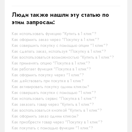
Люди также нашли эту статью по
этим запросам:
Как использовать функцию "Купить в 1 клик"?
Как оформить заказ через "Покупку в 1 клик"?
Как совершить покупку с помощью опции "1 клик"?
Как сделать заказ, используя "Покупку в 1 клик"?
Как воспользоваться возможностью "Купить в 1 клик"?
Как применять опцию "Покупка в 1 клик"?
Как работает функция "Покупка в 1 клик"?
Как оформить покупку через "1 клик"?
Как действовать при покупке в 1 клик?
Как активировать покупку одним кликом?
Как совершать покупки с помощью "1 клик"?
Как использовать сервис "Покупка в 1 клик"?
Как заказать товар через "Купить в 1 клик"?
Как воспользоваться кнопкой "Купить в 1 клик"?
Как оформить заказ одним кликом?
Как приобрести товар через "Покупку в 1 клик"?
Как покупать с помощью функции "1 клик"?