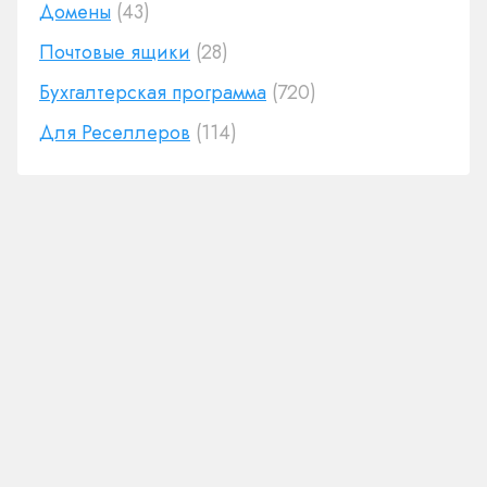
Домены
(43)
Почтовые ящики
(28)
Бухгалтерская программа
(720)
Для Реселлеров
(114)