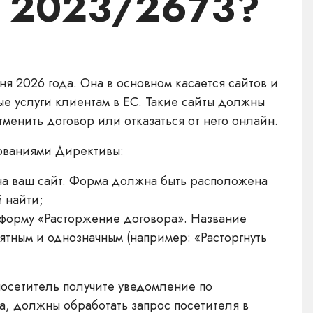
С 2023/2673?
я 2026 года. Она в основном касается сайтов и
 услуги клиентам в ЕС. Такие сайты должны
менить договор или отказаться от него онлайн.
бованиями Директивы:
а ваш сайт. Форма должна быть расположена
ё найти;
 форму «Расторжение договора». Название
ятным и однозначным (например: «Расторгнуть
посетитель получите уведомление по
та, должны обработать запрос посетителя в