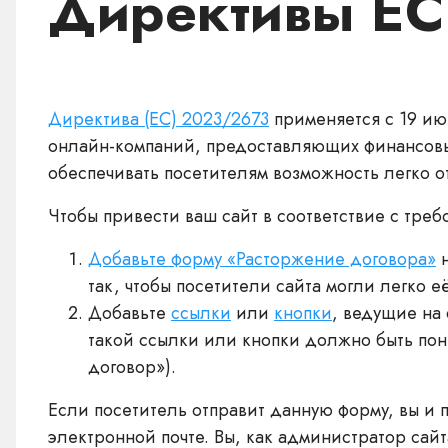
Директивы Е
Директива (ЕС) 2023/2673
применяется с 19 июн
онлайн-компаний, предоставляющих финансовые
обеспечивать посетителям возможность легко от
Чтобы привести ваш сайт в соответствие с тре
Добавьте форму «Расторжение договора»
н
так, чтобы посетители сайта могли легко е
Добавьте
ссылки
или
кнопки
, ведущие на
такой ссылки или кнопки должно быть пон
договор»).
Если посетитель отправит данную форму, вы и 
электронной почте. Вы, как администратор сай