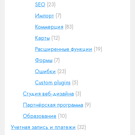
SEO
(23)
Импорт
(7)
Коммерция
(83)
Карты
(12)
Расширенные функции
(19)
Формы
(7)
Ошибки
(23)
Custom plugins
(5)
Студия веб-дизайна
(3)
Партнёрская программа
(9)
Образование
(10)
Учетная запись и платежи
(32)