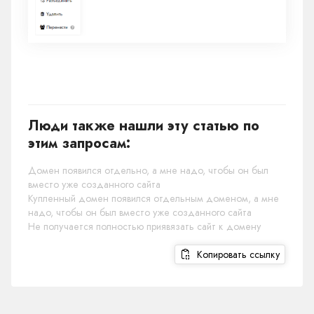
Люди также нашли эту статью по
этим запросам:
Домен появился отдельно, а мне надо, чтобы он был
вместо уже созданного сайта
Купленный домен появился отдельным доменом, а мне
надо, чтобы он был вместо уже созданного сайта
Не получается полностью приявязать сайт к домену
Копировать ссылку