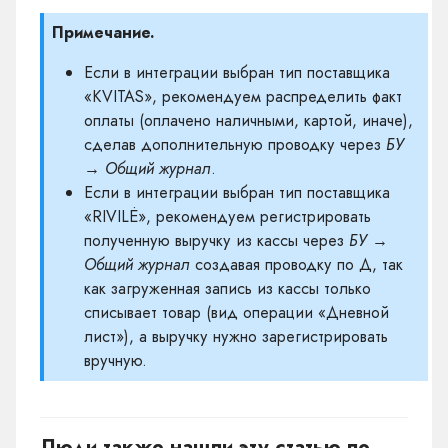
Примечание.
Если в интеграции выбран тип поставщика
«KVITAS», рекомендуем распределить факт
оплаты (оплачено наличными, картой, иначе),
сделав дополнительную проводку через
БУ
→ Общий журнал
.
Если в интеграции выбран тип поставщика
«RIVILĖ», рекомендуем регистрировать
полученную выручку из кассы через
БУ →
Общий журнал
создавая проводку по Д, так
как загруженная запись из кассы только
списывает товар (вид операции «Дневной
лист»), а выручку нужно зарегистрировать
вручную.
Люди также нашли эту статью по