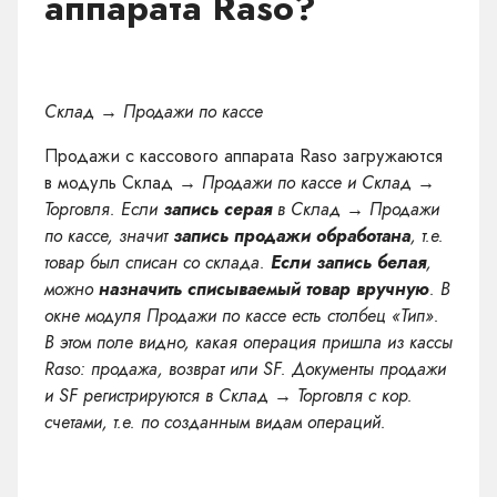
аппарата Raso?
Склад → Продажи по кассе
Продажи с кассового аппарата Raso загружаются
в модуль Склад
→ Продажи по кассе и Склад →
Торговля. Если
запись серая
в Склад → Продажи
по кассе, значит
запись продажи обработана
, т.е.
товар был списан со склада.
Если запись белая
,
можно
назначить списываемый товар вручную
. В
окне модуля Продажи по кассе есть столбец «Тип».
В этом поле видно, какая операция пришла из кассы
Raso: продажа, возврат или SF. Документы продажи
и SF регистрируются в Склад → Торговля с кор.
счетами, т.е. по созданным видам операций.