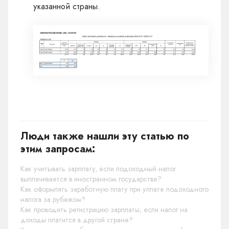
указанной страны.
Люди также нашли эту статью по
этим запросам:
Как учитывать зарплату, если подоходный налог
выплачивается в иностранном государстве?
Как оформлять заработную плату при уплате подоходного
налога за рубежом?
Как проводить регистрацию зарплаты, если налог на
доходы платится в другой стране?