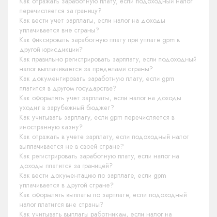
Как отражать заработную плату, если подоходный налог
перечисляется за границу?
Как вести учет зарплаты, если налог на доходы
уплачивается вне страны?
Как фиксировать заработную плату при уплате gpm в
другой юрисдикции?
Как правильно регистрировать зарплату, если подоходный
налог выплачивается за пределами страны?
Как документировать заработную плату, если gpm
платится в другом государстве?
Как оформлять учет зарплаты, если налог на доходы
уходит в зарубежный бюджет?
Как учитывать зарплату, если gpm перечисляется в
иностранную казну?
Как отражать в учете зарплату, если подоходный налог
выплачивается не в своей стране?
Как регистрировать заработную плату, если налог на
доходы платится за границей?
Как вести документацию по зарплате, если gpm
уплачивается в другой стране?
Как оформлять выплаты по зарплате, если подоходный
налог платится вне страны?
Как учитывать выплаты работникам, если налог на