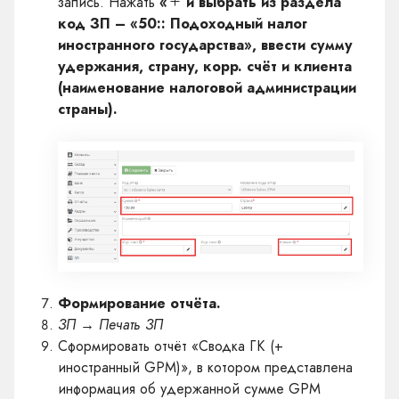
запись. Нажать
«
и выбрать из раздела
код ЗП – «50:: Подоходный налог
иностранного государства», ввести сумму
удержания, страну, корр. счёт и клиента
(наименование налоговой администрации
страны).
Формирование отчёта.
ЗП → Печать ЗП
Сформировать отчёт «Сводка ГК (+
иностранный GPM)», в котором представлена
информация об удержанной сумме GPM