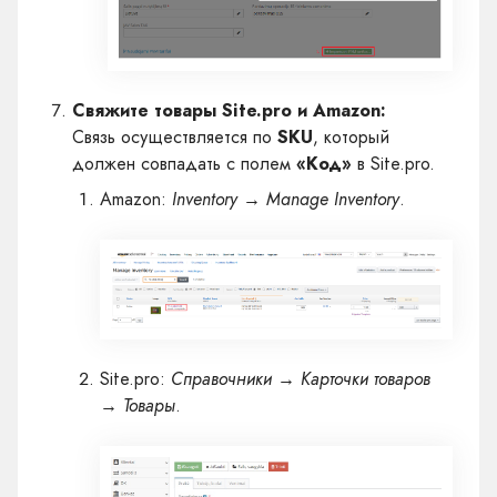
Свяжите товары Site.pro и Amazon:
Связь осуществляется по
SKU
, который
должен совпадать с полем
«Код»
в Site.pro.
Amazon:
Inventory → Manage Inventory
.
Site.pro:
Справочники → Карточки товаров
→ Товары
.