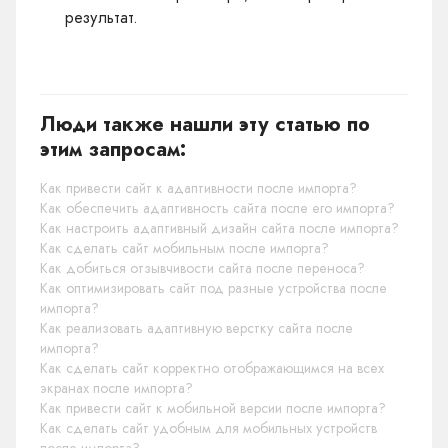
результат.
Люди также нашли эту статью по
этим запросам:
Как привести сайт к адаптивности после импорта?
Как обеспечить адаптивность сайта после его импорта?
Как настроить адаптивный дизайн сайта после импорта?
Как сделать сайт мобильным после импорта?
Как добиться отзывчивости сайта после переноса?
Как оптимизировать сайт под разные устройства после
импорта?
Как реализовать адаптивную верстку сайта после
импорта?
Как сделать сайт корректно отображающимся на всех
экранах после импорта?
Как привести сайт к мобильной версии после импорта?
Как сделать сайт удобным для мобильных устройств