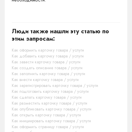
Люди также нашли эту статью по
этим запросам:
Как оформить карточку товара / услуги
Как добавить карточку товара / услуги
Как завести карточку товара / услуги
Как создать описание товара / услуги
Как заполнить карточку товара / услуги
Как внести карточку товара / услуги
Как зарегистрировать карточку товара / услуги
Как подготовить карточку товара / услуги
Как сделать карточку товара / услуги
Как разместить карточку товара / услуги
Как опубликовать карточку товара / услуги
Как открыть карточку товара / услуги
Как инициировать карточку товара / услуги
Как оформить страницу товара / услуги