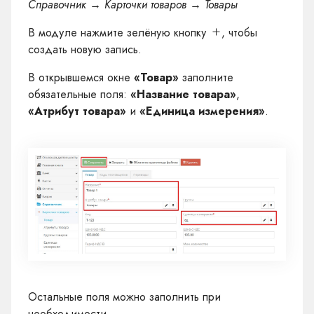
Справочник → Карточки товаров → Товары
В модуле нажмите зелёную кнопку
, чтобы
создать новую запись.
В открывшемся окне
«Товар»
заполните
обязательные поля:
«Название товара»
,
«Атрибут товара»
и
«Единица измерения»
.
Остальные поля можно заполнить при
необходимости.