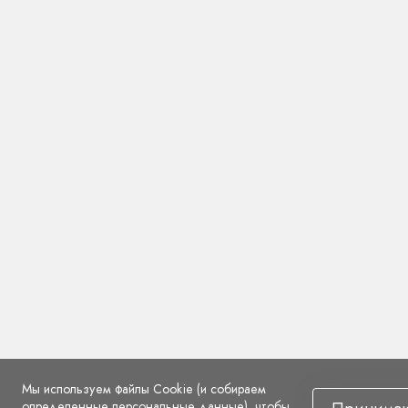
Мы используем файлы Cookie (и собираем
определенные персональные данные), чтобы