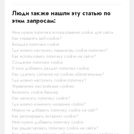
Люди также нашли эту статью по
этим запросам:
Мне нужна политика использования cookie для сайта
Как управлять веб-cookie?
Вкладка политики cookie
Где можно настроить параметры cookie-политики?
Как использовать политику cookie на сайте?
Создание политики cookie
Я хочу добавить раздел политики cookie
Как сделать согласие на cookies обязательным?
Где можно настроить cookie-политику?
Управление настройками cookies
Включить cookie-баннер
Как написать политику cookie?
Где можно изменить название cookie?
Можно ли добавить политику cookie на сайт?
Как регулировать интернет-cookie?
Мне нужно добавить политику cookie
Как редактировать политику cookie на сайте?