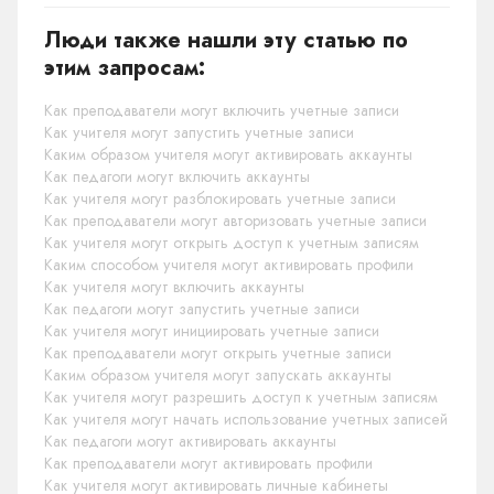
Люди также нашли эту статью по
этим запросам:
Как преподаватели могут включить учетные записи
Как учителя могут запустить учетные записи
Каким образом учителя могут активировать аккаунты
Как педагоги могут включить аккаунты
Как учителя могут разблокировать учетные записи
Как преподаватели могут авторизовать учетные записи
Как учителя могут открыть доступ к учетным записям
Каким способом учителя могут активировать профили
Как учителя могут включить аккаунты
Как педагоги могут запустить учетные записи
Как учителя могут инициировать учетные записи
Как преподаватели могут открыть учетные записи
Каким образом учителя могут запускать аккаунты
Как учителя могут разрешить доступ к учетным записям
Как учителя могут начать использование учетных записей
Как педагоги могут активировать аккаунты
Как преподаватели могут активировать профили
Как учителя могут активировать личные кабинеты