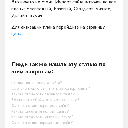
Это ничего не стоит. Импорт сайта включен во все
планы: Бесплатный, Базовый, Стандарт, Бизнес,
Дизайн студия.
Для активации плана перейдите на страницу
цены
.
Люди также нашли эту статью по
этим запросам:
Какова цена импорта сайта?
Сколько нужно заплатить за импорт сайта?
Какова стоимость переноса сайта?
Во сколько обойдётся импорт сайта?
Сколько стоит перенести сайт?
Какова оплата за импорт сайта?
Какова стоимость миграции сайта?
Сколько стоит переместить сайт?